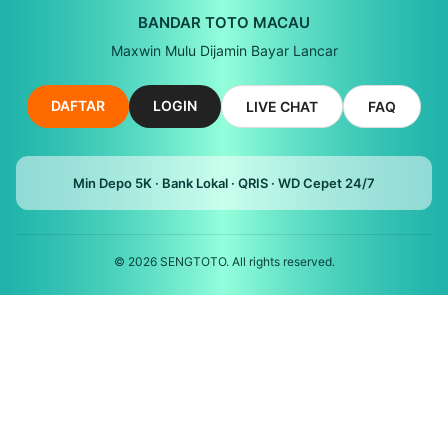
BANDAR TOTO MACAU
Maxwin Mulu Dijamin Bayar Lancar
DAFTAR
LOGIN
LIVE CHAT
FAQ
Min Depo 5K · Bank Lokal · QRIS · WD Cepet 24/7
© 2026 SENGTOTO. All rights reserved.