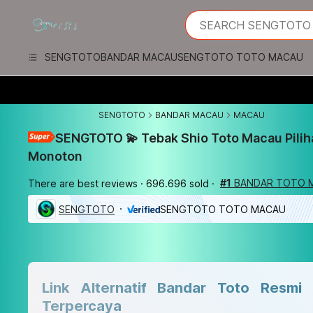
iphones 16
What are you looking 
SEARCH SENGTOTO 
torras phone case
samsung note 20 5g 
SENGTOTO
BANDAR MACAU
SENGTOTO TOTO MACAU
iphones 15 pro max
SENGTOTO
BANDAR MACAU
MACAU
SENGTOTO 💫 Tebak Shio Toto Macau Piliha
Monoton
#1
BANDAR TOTO 
There are best reviews
696.696 sold
SENGTOTO
SENGTOTO TOTO MACAU

Previous slide
Next slide
Link Alternatif Bandar Toto Resmi
Terpercaya